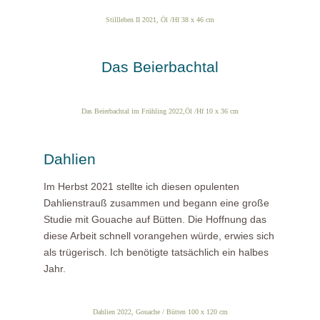
Stillleben II 2021, Öl /Hf 38 x 46 cm
Das Beierbachtal
Das Beierbachtal im Frühling 2022,Öl /Hf 10 x 36 cm
Dahlien
Im Herbst 2021 stellte ich diesen opulenten
Dahlienstrauß zusammen und begann eine große
Studie mit Gouache auf Bütten. Die Hoffnung das
diese Arbeit schnell vorangehen würde, erwies sich
als trügerisch. Ich benötigte tatsächlich ein halbes
Jahr.
Dahlien 2022, Gouache / Bütten 100 x 120 cm