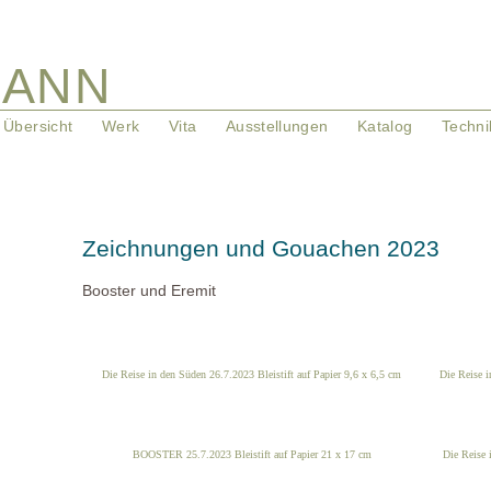
MANN
Übersicht
Werk
Vita
Ausstellungen
Katalog
Techni
Zeichnungen und Gouachen 2023
Booster und Eremit
Die Reise in den Süden 26.7.2023 Bleistift auf Papier 9,6 x 6,5 cm
Die Reise i
BOOSTER 25.7.2023 Bleistift auf Papier 21 x 17 cm
Die Reise 