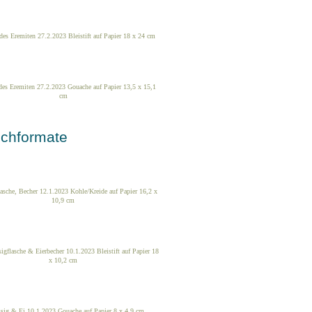
des Eremiten 27.2.2023 Bleistift auf Papier 18 x 24 cm
des Eremiten 27.2.2023 Gouache auf Papier 13,5 x 15,1
cm
ochformate
asche, Becher 12.1.2023 Kohle/Kreide auf Papier 16,2 x
10,9 cm
igflasche & Eierbecher 10.1.2023 Bleistift auf Papier 18
x 10,2 cm
ssig & Ei 10.1.2023 Gouache auf Papier 8 x 4,9 cm