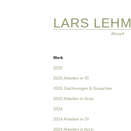
LARS LEH
Navigation
Aktuell
überspringen
Navigation
Werk
überspringen
2025
2025 Arbeiten in Öl
2025 Zeichnungen & Gouachen
2025 Arbeiten in Acryl
2024
2024 Arbeiten in Öl
2024 Arbeiten in Acryl