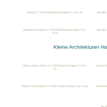
Booster 27.7.2023 Kohle/Kreide auf Papier 21 x 25,5 cm
Das Haus 
Das Haus des Eremiten 27.2.2023 Kohle/Kreide auf Papier 13,6 x
Das Haus 
19 cm
Kleine Architekturen H
Büchse, Flasche, Becher 11.1.2023 Bleistift auf Papier 18 x 13,4
Büchse, Fl
cm
Büchse, Flasche, Becher 12.1.2023 Gouache auf Papier 12,5 x 9 cm
Teedose,Ess
Tee,E