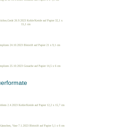
üchse,Gerät 26.9.2023 Kohle/Kreide auf Papier 32,1 x
15,1 cm
plizen 24.10.2023 Bleistift auf Papier 21 x 9,1 cm
mplizen 25.10.2023 Gouache auf Papier 14,5 x 6 cm
uerformate
oblem 2.4.2023 Kohle/Kreide auf Papier 12,2 x 15,7 cm
Kännchen, Vase 7.1.2023 Bleistift auf Papier 5,1 x 6 cm