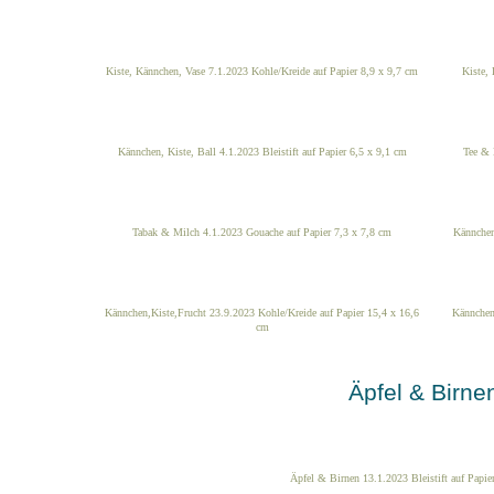
Kiste, Kännchen, Vase 7.1.2023 Kohle/Kreide auf Papier 8,9 x 9,7 cm
Kiste,
Kännchen, Kiste, Ball 4.1.2023 Bleistift auf Papier 6,5 x 9,1 cm
Tee & 
Tabak & Milch 4.1.2023 Gouache auf Papier 7,3 x 7,8 cm
Kännchen
Kännchen,Kiste,Frucht 23.9.2023 Kohle/Kreide auf Papier 15,4 x 16,6
Kännchen
cm
Äpfel & Birne
Äpfel & Birnen 13.1.2023 Bleistift auf Papie