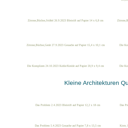
Zitrone,Büchse,Stößel 26.9.2023 Bleistift auf Papier 14 x 6,8 cm
Zitrone,B
Zitrone,Büchse,Gerät 27.9.2023 Gouache auf Papier 15,4 x 10,1 cm
Die Kom
Die Komplizen 24.10.2023 Kohle/Kreide auf Papier 20,9 x 9,4 cm
Die Ko
Kleine Architekturen Q
Das Problem 2.4.2023 Bleistift auf Papier 12,2 x 18 cm
Das Pr
Das Problem 5.4.2023 Gouache auf Papier 7,8 x 13,5 cm
Kiste, 