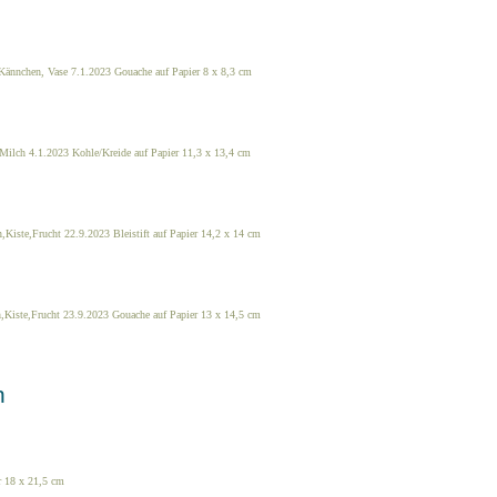
 Kännchen, Vase 7.1.2023 Gouache auf Papier 8 x 8,3 cm
Milch 4.1.2023 Kohle/Kreide auf Papier 11,3 x 13,4 cm
,Kiste,Frucht 22.9.2023 Bleistift auf Papier 14,2 x 14 cm
,Kiste,Frucht 23.9.2023 Gouache auf Papier 13 x 14,5 cm
n
r 18 x 21,5 cm