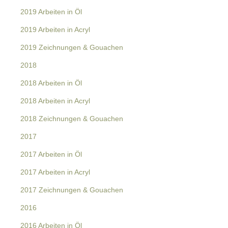
2019 Arbeiten in Öl
2019 Arbeiten in Acryl
2019 Zeichnungen & Gouachen
2018
2018 Arbeiten in Öl
2018 Arbeiten in Acryl
2018 Zeichnungen & Gouachen
2017
2017 Arbeiten in Öl
2017 Arbeiten in Acryl
2017 Zeichnungen & Gouachen
2016
2016 Arbeiten in Öl