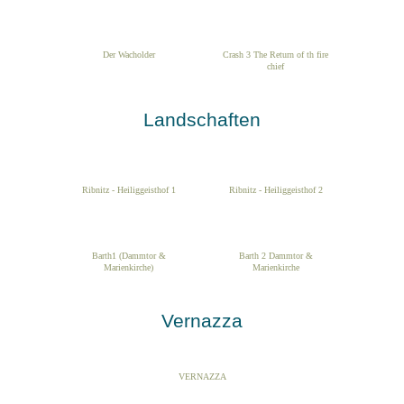
Der Wacholder
Crash 3 The Return of th fire
chief
Landschaften
Ribnitz - Heiliggeisthof 1
Ribnitz - Heiliggeisthof 2
Barth1 (Dammtor &
Barth 2 Dammtor &
Marienkirche)
Marienkirche
Vernazza
VERNAZZA